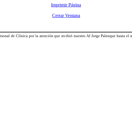
Imprimir Página
Cerrar Ventana
ersonal de Clínica por la atención que recibió nuestro Af Jorge Palenque hasta e