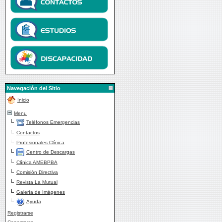
Navegación del Sitio
Inicio
Menu
Teléfonos Emergencias
Contactos
Profesionales Clínica
Centro de Descargas
Clínica AMEBPBA
Comisión Directiva
Revista La Mutual
Galería de Imágenes
Ayuda
Registrarse