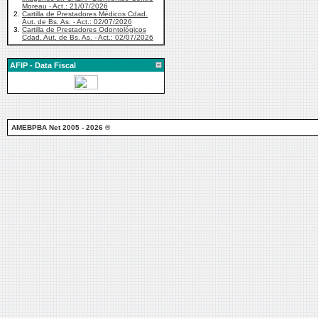
Moreau - Act.: 21/07/2026
2.
Cartilla de Prestadores Médicos Cdad.
Aut. de Bs. As. - Act.: 02/07/2026
3.
Cartilla de Prestadores Odontológicos
Cdad. Aut. de Bs. As. - Act.: 02/07/2026
AFIP - Data Fiscal
AMEBPBA Net 2005 - 2026 ®