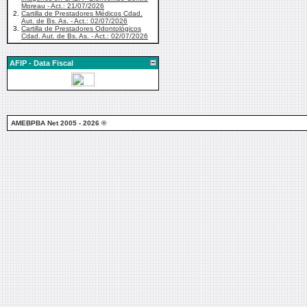
Moreau - Act.: 21/07/2026
2.
Cartilla de Prestadores Médicos Cdad.
Aut. de Bs. As. - Act.: 02/07/2026
3.
Cartilla de Prestadores Odontológicos
Cdad. Aut. de Bs. As. - Act.: 02/07/2026
AFIP - Data Fiscal
AMEBPBA Net 2005 - 2026 ®