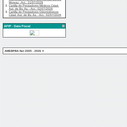
Moreau - Act.: 21/07/2026
2.
Cartilla de Prestadores Médicos Cdad.
Aut. de Bs. As. - Act.: 02/07/2026
3.
Cartilla de Prestadores Odontológicos
Cdad. Aut. de Bs. As. - Act.: 02/07/2026
AFIP - Data Fiscal
AMEBPBA Net 2005 - 2026 ®