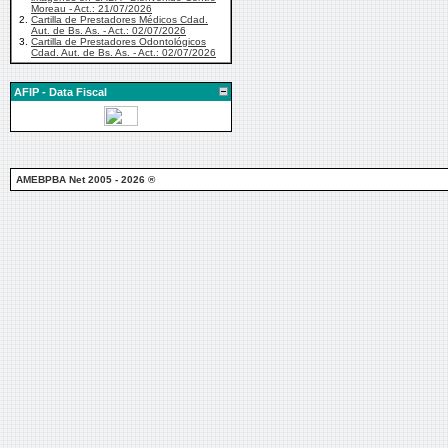
Moreau - Act.: 21/07/2026
2.
Cartilla de Prestadores Médicos Cdad.
Aut. de Bs. As. - Act.: 02/07/2026
3.
Cartilla de Prestadores Odontológicos
Cdad. Aut. de Bs. As. - Act.: 02/07/2026
AFIP - Data Fiscal
AMEBPBA Net 2005 - 2026 ®