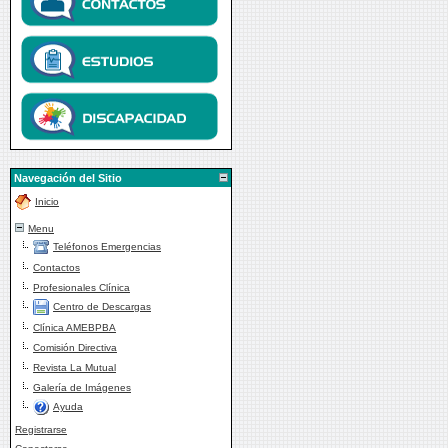
Navegación del Sitio
Inicio
Menu
Teléfonos Emergencias
Contactos
Profesionales Clínica
Centro de Descargas
Clínica AMEBPBA
Comisión Directiva
Revista La Mutual
Galería de Imágenes
Ayuda
Registrarse