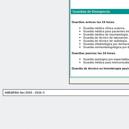
Guardias de Emergencia
Guardias activas las 24 horas.
Guardia médica clínica externa.
Guardia médica para pacientes in
Guardia médica de traumatología.
Guardia de técnico de laboratorio.
Guardia de técnico de radiología.
Guardia oftalmológica por derivaci
Guardia otorrinolaringológica por d
Guardias pasivas las 24 horas.
Guardia quirúrgica por especialida
Guardia médica para interconsulta
Guardia de técnico en hemoterapia pasi
AMEBPBA Net 2005 - 2026 ®