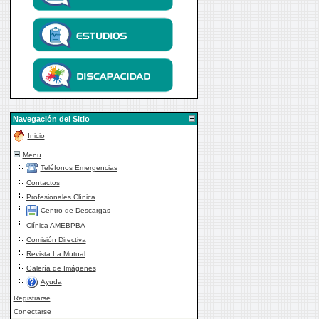
Navegación del Sitio
Inicio
Menu
Teléfonos Emergencias
Contactos
Profesionales Clínica
Centro de Descargas
Clínica AMEBPBA
Comisión Directiva
Revista La Mutual
Galería de Imágenes
Ayuda
Registrarse
Conectarse