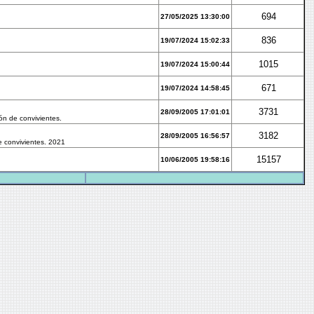
694
27/05/2025 13:30:00
836
19/07/2024 15:02:33
1015
19/07/2024 15:00:44
671
19/07/2024 14:58:45
3731
28/09/2005 17:01:01
ón de convivientes.
3182
28/09/2005 16:56:57
e convivientes. 2021
15157
10/06/2005 19:58:16