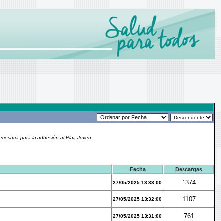
cesaria para la adhesión al Plan Joven.
Fecha
Descargas
1374
27/05/2025 13:33:00
1107
27/05/2025 13:32:00
761
27/05/2025 13:31:00