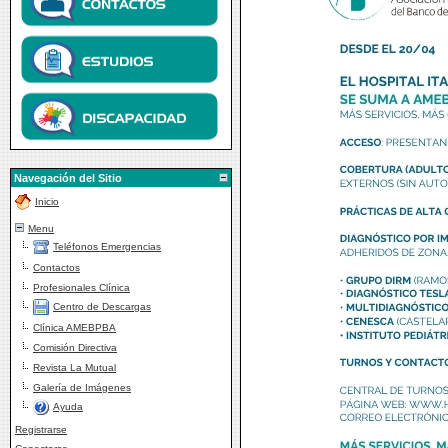
Navegación del Sitio
Inicio
Menu
Teléfonos Emergencias
Contactos
Profesionales Clínica
Centro de Descargas
Clínica AMEBPBA
Comisión Directiva
Revista La Mutual
Galería de Imágenes
Ayuda
Registrarse