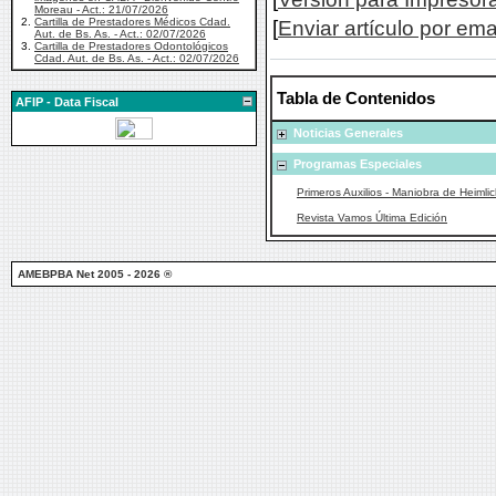
Moreau - Act.: 21/07/2026
2.
Cartilla de Prestadores Médicos Cdad.
[
Enviar artículo por ema
Aut. de Bs. As. - Act.: 02/07/2026
3.
Cartilla de Prestadores Odontológicos
Cdad. Aut. de Bs. As. - Act.: 02/07/2026
Tabla de Contenidos
AFIP - Data Fiscal
Noticias Generales
Programas Especiales
Primeros Auxilios - Maniobra de Heimli
Revista Vamos Última Edición
AMEBPBA Net 2005 - 2026 ®